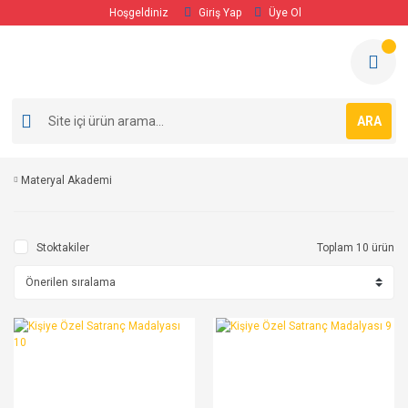
Hoşgeldiniz
Giriş Yap
Üye Ol
ARA
Materyal Akademi
Stoktakiler
Toplam 10 ürün