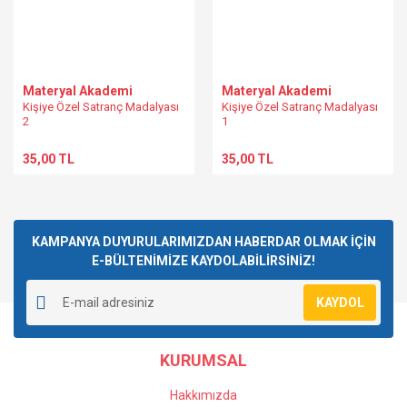
Materyal Akademi
Materyal Akademi
Kişiye Özel Satranç Madalyası
Kişiye Özel Satranç Madalyası
2
1
35,00 TL
35,00 TL
KAMPANYA DUYURULARIMIZDAN HABERDAR OLMAK İÇİN
E-BÜLTENİMİZE KAYDOLABİLİRSİNİZ!
KAYDOL
KURUMSAL
Hakkımızda