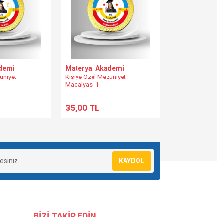
demi
Materyal Akademi
uniyet
Kişiye Özel Mezuniyet
Madalyası 1
35,00 TL
KAYDOL
BİZİ TAKİP EDİN