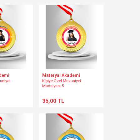
demi
Materyal Akademi
uniyet
Kişiye Özel Mezuniyet
Madalyası 5
35,00 TL