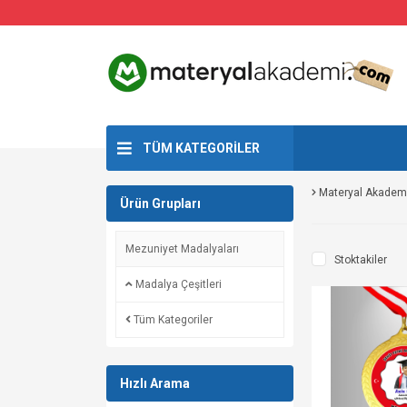
TÜM KATEGORİLER
Materyal Akadem
Ürün Grupları
Mezuniyet Madalyaları
Stoktakiler
Madalya Çeşitleri
Tüm Kategoriler
Hızlı Arama