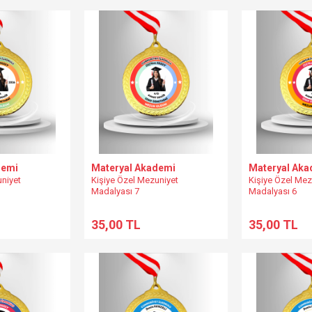
demi
Materyal Akademi
Materyal Aka
uniyet
Kişiye Özel Mezuniyet
Kişiye Özel Mez
Madalyası 7
Madalyası 6
35,00 TL
35,00 TL