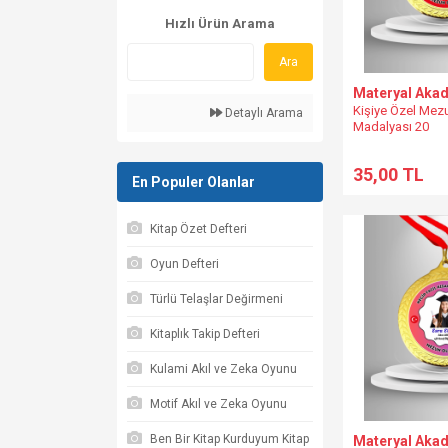
Hızlı Ürün Arama
Ara
Materyal Aka
Kişiye Özel Mez
Detaylı Arama
Madalyası 20
35,00 TL
En Populer Olanlar
Kitap Özet Defteri
Oyun Defteri
Türlü Telaşlar Değirmeni
Kitaplık Takip Defteri
Kulami Akıl ve Zeka Oyunu
Motif Akıl ve Zeka Oyunu
Ben Bir Kitap Kurduyum Kitap
Materyal Aka