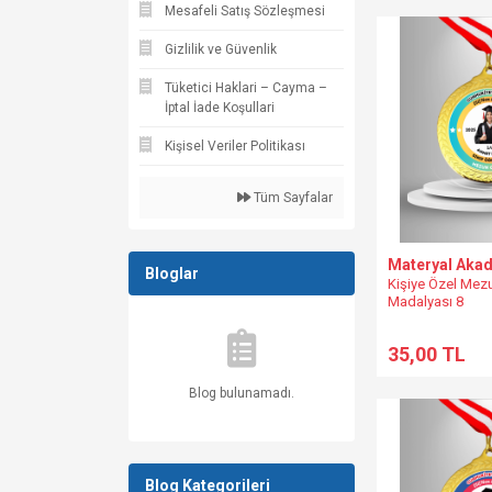
Mesafeli Satış Sözleşmesi
Gizlilik ve Güvenlik
Tüketici Haklari – Cayma –
İptal İade Koşullari
Kişisel Veriler Politikası
Tüm Sayfalar
Materyal Aka
Bloglar
Kişiye Özel Mez
Madalyası 8
35,00 TL
Blog bulunamadı.
Blog Kategorileri