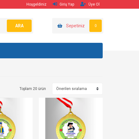
Hoşgeldiniz
Giriş Yap
Üye Ol
ARA
Sepetiniz
0
Toplam 20 ürün