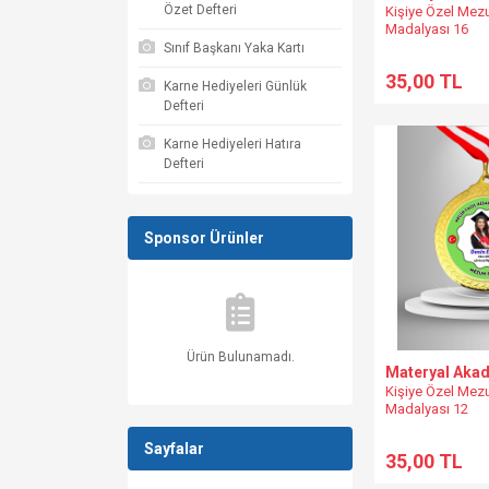
Özet Defteri
Kişiye Özel Mez
Madalyası 16
Sınıf Başkanı Yaka Kartı
35,00 TL
Karne Hediyeleri Günlük
Defteri
Karne Hediyeleri Hatıra
Defteri
Sponsor Ürünler
Ürün Bulunamadı.
Materyal Aka
Kişiye Özel Mez
Madalyası 12
Sayfalar
35,00 TL