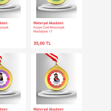
demi
Materyal Akademi
uniyet
Kişiye Özel Mezuniyet
Madalyası 17
35,00 TL
demi
Materyal Akademi