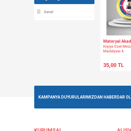
Genel
Materyal Aka
Kişiye Özel Mez
Madalyası 4
35,00 TL
KAMPANYA DUYURULARIMIZDAN HABERDAR OLMA
KURUMSAL
ALIŞV