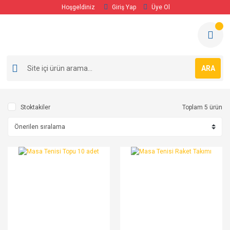
Hoşgeldiniz
Giriş Yap
Üye Ol
ARA
Stoktakiler
Toplam 5 ürün