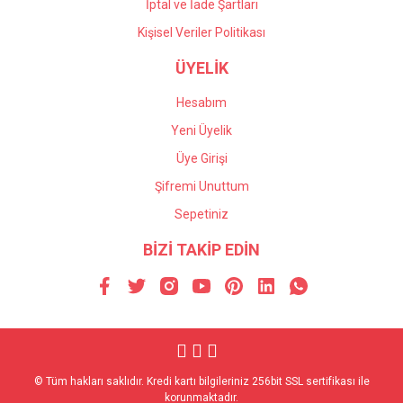
İptal ve İade Şartları
Kişisel Veriler Politikası
ÜYELİK
Hesabım
Yeni Üyelik
Üye Girişi
Şifremi Unuttum
Sepetiniz
BİZİ TAKİP EDİN
© Tüm hakları saklıdır. Kredi kartı bilgileriniz 256bit SSL sertifikası ile
korunmaktadır.