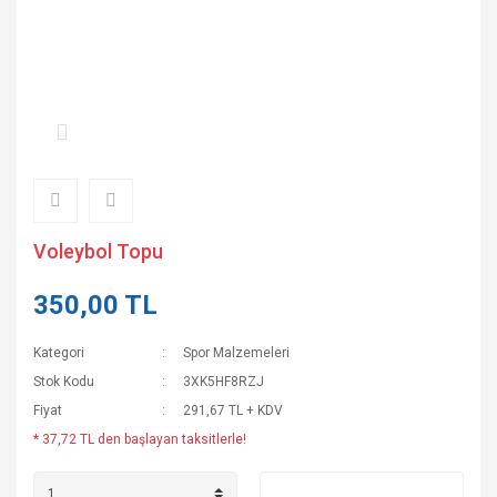
Voleybol Topu
350,00 TL
Kategori
Spor Malzemeleri
Stok Kodu
3XK5HF8RZJ
Fiyat
291,67 TL + KDV
* 37,72 TL den başlayan taksitlerle!