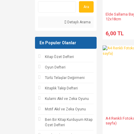
Ara
Elde Sallama Bay
12x18cm
Detaylı Arama
6,00 TL
En Populer Olanlar
Kitap Özet Defteri
Oyun Defteri
Türlü Telaşlar Değirmeni
Kitaplık Takip Defteri
Kulami Akıl ve Zeka Oyunu
Motif Akıl ve Zeka Oyunu
A4 Renkli Fotoko
Ben Bir Kitap Kurduyum Kitap
sayfa)
Özet Defteri