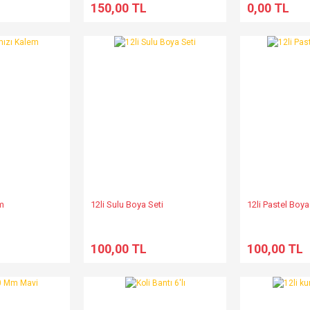
150,00 TL
0,00 TL
em
12li Sulu Boya Seti
12li Pastel Boya
100,00 TL
100,00 TL