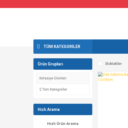
TÜM KATEGORİLER
Ürün Grupları
Stoktakiler
Kırtasiye Ürünleri
Tüm Kategoriler
Hızlı Arama
Hızlı Ürün Arama