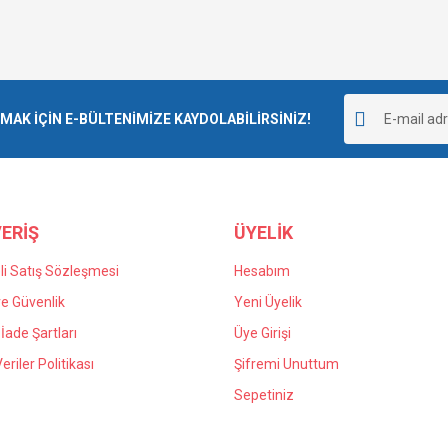
K İÇİN E-BÜLTENİMİZE KAYDOLABİLİRSİNİZ!
ERİŞ
ÜYELİK
i Satış Sözleşmesi
Hesabım
 ve Güvenlik
Yeni Üyelik
 İade Şartları
Üye Girişi
Veriler Politikası
Şifremi Unuttum
Sepetiniz