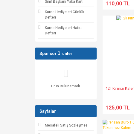
Sınıf Başkanı Yaka Kartı
110,00 TL
Karne Hediyeleri Günlük
Defteri
Karne Hediyeleri Hatıra
Defteri
Sponsor Ürünler
Ürün Bulunamadı.
12li Kırmızı Kal
125,00 TL
Sayfalar
Mesafeli Satış Sözleşmesi