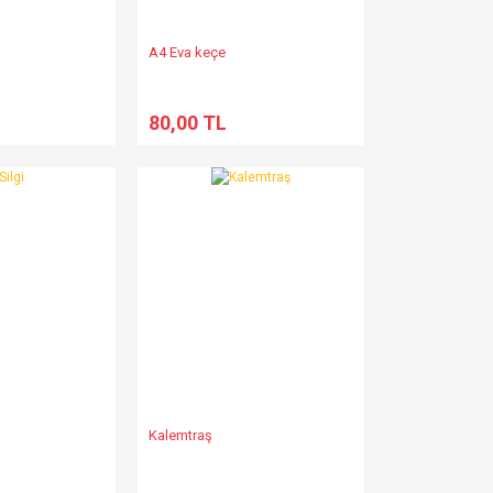
A4 Eva keçe
80,00 TL
Kalemtraş