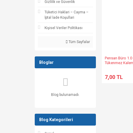
Gizlilik ve Güvenlik
Tüketici Haklari – Cayma –
İptal İade Koşullari
Kişisel Veriler Politikası
Tüm Sayfalar
Pensan Büro 1.
Bloglar
Tükenmez Kale
7,00 TL
Blog bulunamadı.
Blog Kategorileri