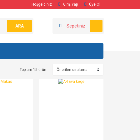
Hoşgeldiniz
Giriş Yap
Üye Ol
ARA
Sepetiniz
Toplam 15 ürün