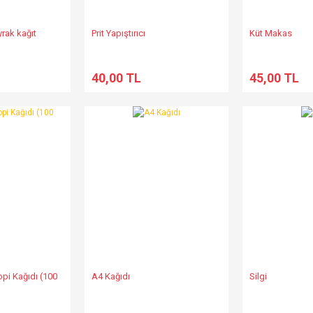
rak kağıt
Prit Yapıştırıcı
Küt Makas
40,00 TL
45,00 TL
pi Kağıdı (100
A4 Kağıdı
Silgi