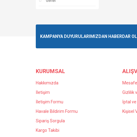
Genel
KAMPANYA DUYURULARIMIZDAN HABERDAR OLMA
KURUMSAL
ALIŞV
Hakkımızda
Mesafel
İletişim
Gizlilik
İletişim Formu
İptal ve
Havale Bildirim Formu
Kişisel 
Sipariş Sorgula
Kargo Takibi