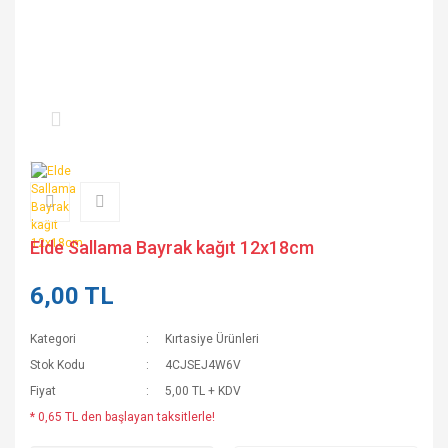
Elde Sallama Bayrak kağıt 12x18cm
6,00 TL
Kategori
Kırtasiye Ürünleri
Stok Kodu
4CJSEJ4W6V
Fiyat
5,00 TL + KDV
* 0,65 TL den başlayan taksitlerle!