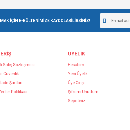
Bu ürüne ilk yorumu siz yapın!
r.
K İÇİN E-BÜLTENİMİZE KAYDOLABİLİRSİNİZ!
Yorum Yaz
ERİŞ
ÜYELİK
i Satış Sözleşmesi
Hesabım
 ve Güvenlik
Yeni Üyelik
 İade Şartları
Üye Girişi
Gönder
Veriler Politikası
Şifremi Unuttum
Sepetiniz