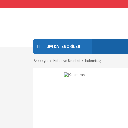
TÜM KATEGORİLER
Anasayfa
Kırtasiye Ürünleri
Kalemtraş