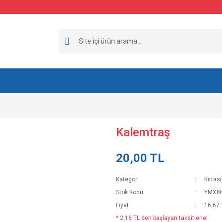
Kalemtraş
20,00 TL
Kategori
Kırtas
Stok Kodu
YMX8
Fiyat
16,67 
* 2,16 TL den başlayan taksitlerle!