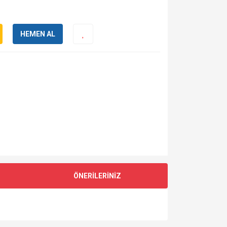
HEMEN AL
ÖNERİLERİNİZ
za iletebilirsiniz.