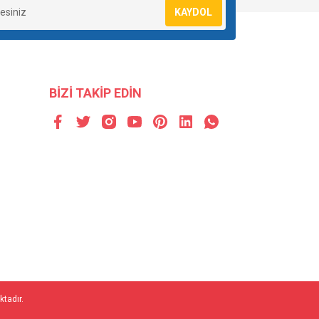
KAYDOL
BİZİ TAKİP EDİN
ktadır.