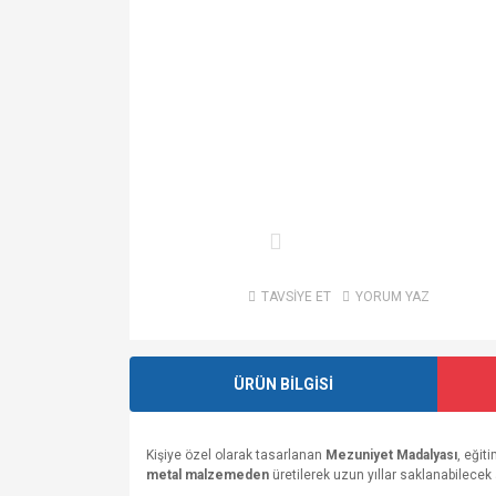
TAVSİYE ET
YORUM YAZ
ÜRÜN BİLGİSİ
Kişiye özel olarak tasarlanan
Mezuniyet Madalyası
, eğit
metal malzemeden
üretilerek uzun yıllar saklanabilecek 