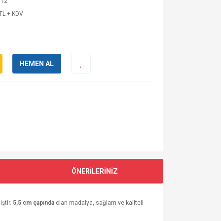
 12
TL + KDV
HEMEN AL
ÖNERİLERİNİZ
ştir.
5,5 cm çapında
olan madalya, sağlam ve kaliteli