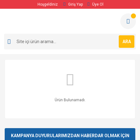
Hoşgeldiniz
Giriş Yap
Üye Ol
ARA
Ürün Bulunamadı.
KAMPANYA DUYURULARIMIZDAN HABERDAR OLMAK İÇİN