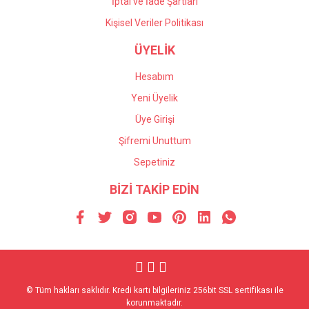
İptal ve İade Şartları
Kişisel Veriler Politikası
ÜYELİK
Hesabım
Yeni Üyelik
Üye Girişi
Şifremi Unuttum
Sepetiniz
BİZİ TAKİP EDİN
© Tüm hakları saklıdır. Kredi kartı bilgileriniz 256bit SSL sertifikası ile
korunmaktadır.