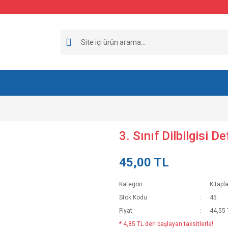
3. Sınıf Dilbilgisi De
45,00 TL
Kategori
Kitapla
Stok Kodu
45
Fiyat
44,55 
* 4,85 TL den başlayan taksitlerle!