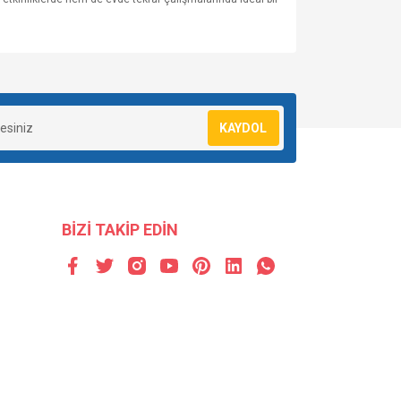
za iletebilirsiniz.
KAYDOL
BİZİ TAKİP EDİN