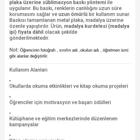
plaka üzerine süblimasyon baskı yöntemi
ile
uygulanır. Bu baskı, renklerin canlılığını uzun süre
korumasını sağlar ve
uzun ömürlü
bir kullanım sunar.
Baskısı tamamlanan metal plaka, madalya üzerine
özenle yapıştırılır. Ürün,
madalya kurdelesi (madalya
ipi) fiyata dâhil
olacak şekilde
gönderilmektedir.
Not:
Öğrencinin fotoğrafı , sınıfın adı ,okulun adı , öğretmen ismi
gibi alanlar değiştirilir.
Kullanım Alanları
Okullarda okuma etkinlikleri ve kitap okuma projeleri
Öğrenciler için motivasyon ve başarı ödülleri
Kütüphane ve eğitim merkezlerinde düzenlenen
kampanyalar