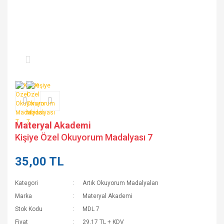
Materyal Akademi
Kişiye Özel Okuyorum Madalyası 7
35,00 TL
Kategori
Artık Okuyorum Madalyaları
Marka
Materyal Akademi
Stok Kodu
MDL 7
Fiyat
29,17 TL + KDV