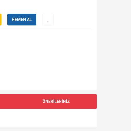
HEMEN AL
ÖNERİLERİNİZ
za iletebilirsiniz.