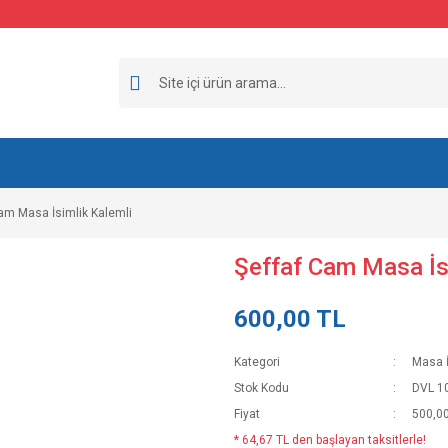
am Masa İsimlik Kalemli
Şeffaf Cam Masa İs
600,00 TL
Kategori
Masa İ
Stok Kodu
DVL 1
Fiyat
500,00
* 64,67 TL den başlayan taksitlerle!