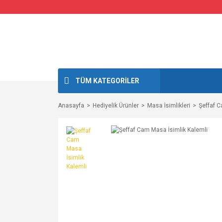
TÜM KATEGORİLER
Anasayfa
Hediyelik Ürünler
Masa İsimlikleri
Şeffaf C